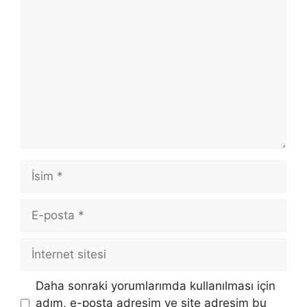
Yorum
İsim
E-
posta
İnternet
sitesi
Daha sonraki yorumlarımda kullanılması için
adım, e-posta adresim ve site adresim bu