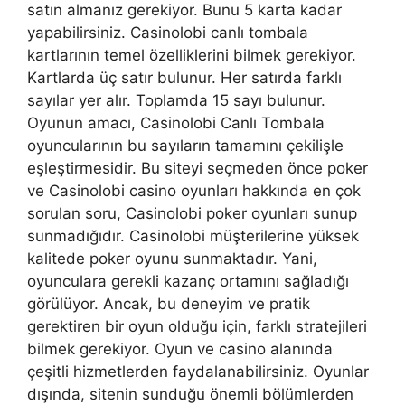
satın almanız gerekiyor. Bunu 5 karta kadar
yapabilirsiniz. Casinolobi canlı tombala
kartlarının temel özelliklerini bilmek gerekiyor.
Kartlarda üç satır bulunur. Her satırda farklı
sayılar yer alır. Toplamda 15 sayı bulunur.
Oyunun amacı, Casinolobi Canlı Tombala
oyuncularının bu sayıların tamamını çekilişle
eşleştirmesidir. Bu siteyi seçmeden önce poker
ve Casinolobi casino oyunları hakkında en çok
sorulan soru, Casinolobi poker oyunları sunup
sunmadığıdır. Casinolobi müşterilerine yüksek
kalitede poker oyunu sunmaktadır. Yani,
oyunculara gerekli kazanç ortamını sağladığı
görülüyor. Ancak, bu deneyim ve pratik
gerektiren bir oyun olduğu için, farklı stratejileri
bilmek gerekiyor. Oyun ve casino alanında
çeşitli hizmetlerden faydalanabilirsiniz. Oyunlar
dışında, sitenin sunduğu önemli bölümlerden