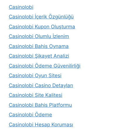
Casinolobi
Casinolobi İçerik Özgünlüğü
Casinolobi Kupon Oluşturma
Casinolobi Olumlu İzlenim
Casinolobi Bahis Oynama
Casinolobi Şikayet Analizi
Casinolobi Ödeme Güvenilirliği
Casinolobi Oyun Sitesi
Casinolobi Casino Detayları
Casinolobi Site Kalitesi
Casinolobi Bahis Platformu
Casinolobi Ödeme
Casinolobi Hesap Koruması