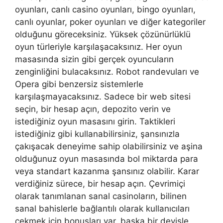
oyunları, canlı casino oyunları, bingo oyunları,
canlı oyunlar, poker oyunları ve diğer kategoriler
olduğunu göreceksiniz. Yüksek çözünürlüklü
oyun türleriyle karşılaşacaksınız. Her oyun
masasında sizin gibi gerçek oyuncuların
zenginliğini bulacaksınız. Robot randevuları ve
Opera gibi benzersiz sistemlerle
karşılaşmayacaksınız. Sadece bir web sitesi
seçin, bir hesap açın, depozito verin ve
istediğiniz oyun masasını girin. Taktikleri
istediğiniz gibi kullanabilirsiniz, şansınızla
çakışacak deneyime sahip olabilirsiniz ve aşina
olduğunuz oyun masasında bol miktarda para
veya standart kazanma şansınız olabilir. Karar
verdiğiniz sürece, bir hesap açın. Çevrimiçi
olarak tanımlanan sanal casinoların, bilinen
sanal bahislerle bağlantılı olarak kullanıcıları
çekmek için bonusları var, başka bir deyişle,