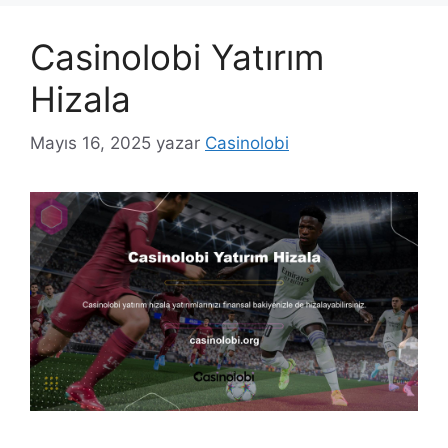
Casinolobi Yatırım
Hizala
Mayıs 16, 2025
yazar
Casinolobi