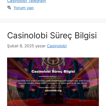
Casinolobi Telegram
Yorum yap
Casinolobi Süreç Bilgisi
Şubat 8, 2025
yazar
Casinolobi