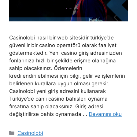
Casinolobi nasıl bir web sitesidir türkiye’de
güvenilir bir casino operatörü olarak faaliyet
göstermektedir. Yeni casino giriş adresinizden
fonlarınıza hızlı bir şekilde erişme olanağına
sahip olacaksınız. Ödemelerin
kredilendirilebilmesi için bilgi, gelir ve işlemlerin
belirlenen kurallara uygun olması gerekir.
Casinolobi yeni giriş adresini kullanarak
Türkiye’de canlı casino bahisleri oynama
fırsatına sahip olacaksınız. Giriş adresi
değiştirilirse bahis oynamada …
Devamını oku
Kategoriler
Casinolobi