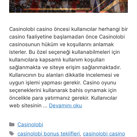
Casinolobi casino öncesi kullanıcılar herhangi bir
casino faaliyetine başlamadan önce Casinolobi
casinosunun hüküm ve koşullarını anlamak
isterler. Bu özel seçeneği kullanabilmeleri için
kullanıcılara kapsamlı kullanım koşulları
sağlanmakta ve siteye erişim sağlanmaktadır.
Kullanıcının bu alanları dikkatle incelemesi ve
uygun işlemi yapması gerekir. Casino oyunu
seçeneklerini kullanarak bahis oynamak için
öncelikle para yatırmanız gerekir. Kullanıcılar
web sitesinin …
Devamını oku
Kategoriler
Casinolobi
Etiketler
casinolobi bonus teklifleri
,
casinolobi casino