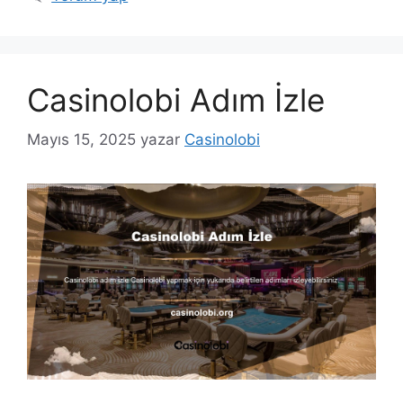
Casinolobi Adım İzle
Mayıs 15, 2025
yazar
Casinolobi