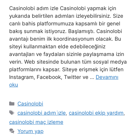
Casinolobi adım izle Casinolobi yapmak için
yukarıda belirtilen adımları izleyebilirsiniz. Size
canlı bahis platformumuza kapsamlı bir genel
bakış sunmak istiyoruz. Başlamıştı. Casinolobi
avantajı benim ilk koordinasyonum olacak. Bu
siteyi kullanmaktan elde edebileceğiniz
avantajları ve faydaları sizinle paylaşmama izin
verin. Web sitesinde bulunan tüm sosyal medya
platformlarını kapsar. Siteye erişmek için lütfen
Instagram, Facebook, Twitter ve …
Devamını
oku
Kategoriler
Casinolobi
Etiketler
casinolobi adım i̇zle
,
casinolobi ekip yardım
,
casinolobi maç izleme
Yorum yap