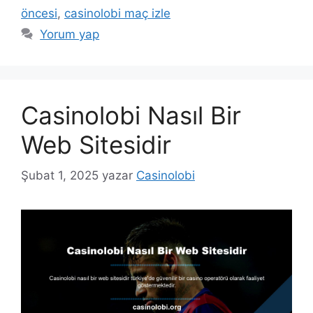
öncesi
,
casinolobi maç izle
Yorum yap
Casinolobi Nasıl Bir
Web Sitesidir
Şubat 1, 2025
yazar
Casinolobi