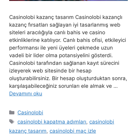
Casinolobi kazanç tasarım Casinolobi kazançlı
kazanç fırsatları sağlayan iyi tasarlanmış web
siteleri aracılığıyla canlı bahis ve casino
etkinliklerine katılıyor. Canlı bahis ofisi, etkileyici
performansı ile yeni üyeleri çekmede uzun
vadeli bir lider olma potansiyelini gösterdi.
Casinolobi tarafından sağlanan kayıt sürecini
izleyerek web sitesinde bir hesap
oluşturabilirsiniz. Bir hesap oluşturduktan sonra,
karşılaşabileceğiniz sorunları ele almak ve …
Devamını oku
Kategoriler
Casinolobi
Etiketler
casinolobi kapatma adımları
,
casinolobi
kazanç tasarım
,
casinolobi maç izle