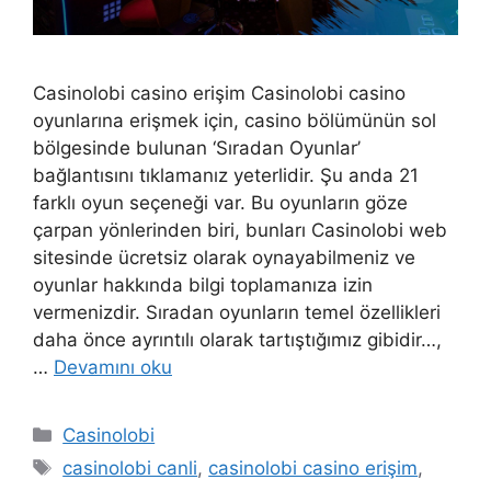
Casinolobi casino erişim Casinolobi casino
oyunlarına erişmek için, casino bölümünün sol
bölgesinde bulunan ‘Sıradan Oyunlar’
bağlantısını tıklamanız yeterlidir. Şu anda 21
farklı oyun seçeneği var. Bu oyunların göze
çarpan yönlerinden biri, bunları Casinolobi web
sitesinde ücretsiz olarak oynayabilmeniz ve
oyunlar hakkında bilgi toplamanıza izin
vermenizdir. Sıradan oyunların temel özellikleri
daha önce ayrıntılı olarak tartıştığımız gibidir…,
…
Devamını oku
Kategoriler
Casinolobi
Etiketler
casinolobi canli
,
casinolobi casino erişim
,