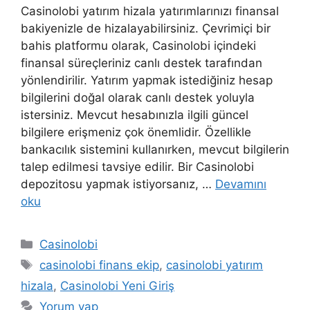
Casinolobi yatırım hizala yatırımlarınızı finansal
bakiyenizle de hizalayabilirsiniz. Çevrimiçi bir
bahis platformu olarak, Casinolobi içindeki
finansal süreçleriniz canlı destek tarafından
yönlendirilir. Yatırım yapmak istediğiniz hesap
bilgilerini doğal olarak canlı destek yoluyla
istersiniz. Mevcut hesabınızla ilgili güncel
bilgilere erişmeniz çok önemlidir. Özellikle
bankacılık sistemini kullanırken, mevcut bilgilerin
talep edilmesi tavsiye edilir. Bir Casinolobi
depozitosu yapmak istiyorsanız, …
Devamını
oku
Kategoriler
Casinolobi
Etiketler
casinolobi finans ekip
,
casinolobi yatırım
hizala
,
Casinolobi Yeni Giriş
Yorum yap