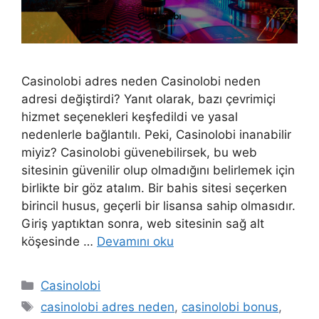
Casinolobi adres neden Casinolobi neden
adresi değiştirdi? Yanıt olarak, bazı çevrimiçi
hizmet seçenekleri keşfedildi ve yasal
nedenlerle bağlantılı. Peki, Casinolobi inanabilir
miyiz? Casinolobi güvenebilirsek, bu web
sitesinin güvenilir olup olmadığını belirlemek için
birlikte bir göz atalım. Bir bahis sitesi seçerken
birincil husus, geçerli bir lisansa sahip olmasıdır.
Giriş yaptıktan sonra, web sitesinin sağ alt
köşesinde …
Devamını oku
Kategoriler
Casinolobi
Etiketler
casinolobi adres neden
,
casinolobi bonus
,