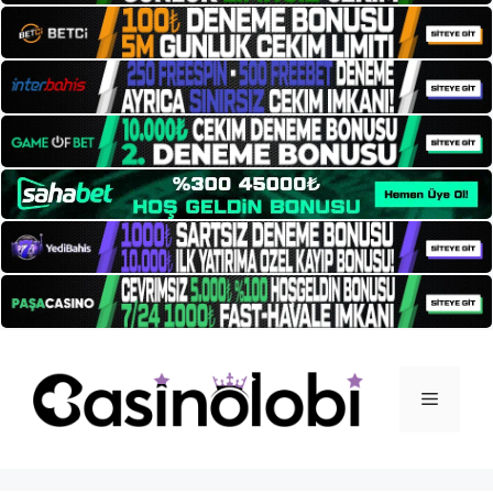
İçeriğe
atla
Menü