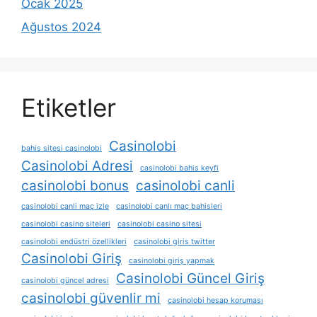
Ocak 2025
Ağustos 2024
Etiketler
Casinolobi
bahis sitesi casinolobi
Casinolobi Adresi
casinolobi bahis keyfi
casinolobi bonus
casinolobi canli
casinolobi canli maç izle
casinolobi canlı maç bahisleri
casinolobi casino siteleri
casinolobi casino sitesi
casinolobi endüstri özellikleri
casinolobi giris twitter
Casinolobi Giriş
casinolobi giriş yapmak
Casinolobi Güncel Giriş
casinolobi güncel adresi
casinolobi güvenlir mi
casinolobi hesap koruması