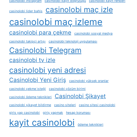
casinolobi instagram
casinolobi kayıt doğruluğu
casinolobi kayıt rehberi
casinolobi maç izle
casinolobi lider bahis
casinolobi maç izleme
casinolobi para çekme
casinolobi sosyal medya
casinolobi takipçi artışı
casinolobi teknoloji uygulaması
Casinolobi Telegram
casinolobi tv izle
casinolobi yeni adresi
Casinolobi Yeni Giriş
casinolobi yüksek oranlar
casinolobi çekme i̇steği
casinolobi çözüm birimi
Casinolobi Şikayet
casinolobi ödeme teknikleri
casinolobi şikayet bildirme
casino siteleri
casino sitesi casinolobi
giris yap casinolobi
giriş yapmak
hesap koruması
kayit casinolobi
ödeme teknikleri