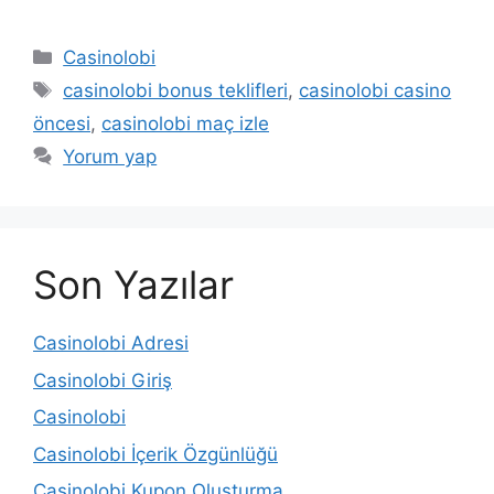
Kategoriler
Casinolobi
Etiketler
casinolobi bonus teklifleri
,
casinolobi casino
öncesi
,
casinolobi maç izle
Yorum yap
Son Yazılar
Casinolobi Adresi
Casinolobi Giriş
Casinolobi
Casinolobi İçerik Özgünlüğü
Casinolobi Kupon Oluşturma