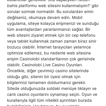
bahis platformu
web sitesini kullanmalıyım?’ gibi
sorular sormak normaldir. Bu sorulardan emin
değilseniz, okumaya devam edin. Mobil
uygulama, siteye kolayca erişmenizi ve sunduğu
tüm avantajlardan yararlanmanızı sağlar. Bir
web sitesini ziyaret etmek için bir cep telefonu
veya tablet kullanmak zaman zaman biraz sinir
bozucu olabilir. İnternet tarayıcıları yeterince
optimize edilemez, bu nedenle web sitesine
erişim Casinolobi standartlarının çok gerisinde
olabilir. Casinolobi Live Casino Oyunları.
Öncelikle, diğer çevrimiçi casino sitelerinde
olduğu gibi, sitenin bir üyesi olmak için
bilgilerinizi tamamen doldurmanız gerekir.
Sitede olduğunuzda soldaki menüye tıklayın ve
canlı casino oyunlarını oynamayı seçin. Oyun ve
kurallarıyla ilgili tüm nitelikli ayrıntıları burada