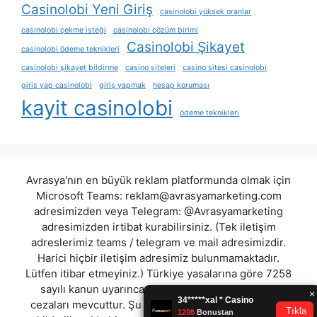
Casinolobi Yeni Giriş
casinolobi yüksek oranlar
casinolobi çekme i̇steği
casinolobi çözüm birimi
Casinolobi Şikayet
casinolobi ödeme teknikleri
casinolobi şikayet bildirme
casino siteleri
casino sitesi casinolobi
giris yap casinolobi
giriş yapmak
hesap koruması
kayit casinolobi
ödeme teknikleri
Avrasya'nın en büyük reklam platformunda olmak için
Microsoft Teams:
reklam@avrasyamarketing.com
adresimizden veya Telegram: @Avrasyamarketing
adresimizden irtibat kurabilirsiniz. (Tek iletişim
adreslerimiz teams / telegram ve mail adresimizdir.
Harici hiçbir iletişim adresimiz bulunmamaktadır.
Lütfen itibar etmeyiniz.) Türkiye yasalarına göre 7258
sayılı kanun uyarınca yasa dışı bahis oynamanın
cezaları mevcuttur. Şu an bulunduğunuz site hiç bir