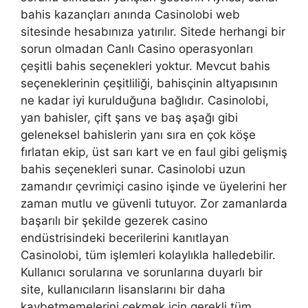
bahis kazançları anında Casinolobi web
sitesinde hesabınıza yatırılır. Sitede herhangi bir
sorun olmadan Canlı Casino operasyonları
çeşitli bahis seçenekleri yoktur. Mevcut bahis
seçeneklerinin çeşitliliği, bahisçinin altyapısının
ne kadar iyi kurulduğuna bağlıdır. Casinolobi,
yan bahisler, çift şans ve baş aşağı gibi
geleneksel bahislerin yanı sıra en çok köşe
fırlatan ekip, üst sarı kart ve en faul gibi gelişmiş
bahis seçenekleri sunar. Casinolobi uzun
zamandır çevrimiçi casino işinde ve üyelerini her
zaman mutlu ve güvenli tutuyor. Zor zamanlarda
başarılı bir şekilde gezerek casino
endüstrisindeki becerilerini kanıtlayan
Casinolobi, tüm işlemleri kolaylıkla halledebilir.
Kullanıcı sorularına ve sorunlarına duyarlı bir
site, kullanıcıların lisanslarını bir daha
kaybetmemelerini çekmek için gerekli tüm