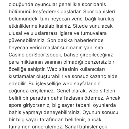
olduğunda oyuncular genellikle spor bahis
bölümünü keşfederek başlarlar. Spor bahisleri
bölümündeki tüm heyecan verici bağlı kuruluş
etkinliklerine katılabilirsiniz. Sitede sunulacak
ulusal ve uluslararası liglere ve turnuvalara
güvenebilirsiniz. Son dakika haberlerinde
heyecan verici maçlar sunmanın yanı sıra
Casinolobi Sportsbook, bahse girebileceğiniz
para miktarının sınırının olmadığı benzersiz bir
özelliğe sahiptir. Web sitesinin kullanıcıları
kısıtlamalar oluşturabilir ve sonsuz kazanç elde
edebilir. Bu işlevselliğe web sayfalarının
çoğunda erişilemez. Genel olarak, web siteleri
belirli bir paradan daha fazlasını ödemez. Ancak
spora giriyorsanız, bilgisayar tabanlı oyunlarda
bahis yapmayı deneyebilirsiniz. Oyunun sonucu
bir bilgisayar tarafından belirlenir, ancak
tamamen öngörülemez. Sanal bahisler çok