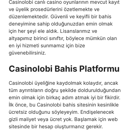
Casinolobi canlı casino oyunlarının mevcut kayıt
ve üyelik prosedürlerini özetlemekte ve
düzenlemektedir. Güvenli ve keyifli bir bahis
deneyimine sahip olduğunuzdan emin olmak
için her şeyi ele aldık. Lisanslarımız ve
altyapımız birinci sınıftır, böylece mümkün olan
en iyi hizmeti sunmamız için bize
güvenebilirsiniz.
Casinolobi Bahis Platformu
Casinolobi üyeliğine kaydolmak kolaydır, ancak
tüm ayrıntıların doğru şekilde doldurulduğundan
emin olmak için birkaç adım atmak iyi bir fikirdir.
İlk önce, bu Casinolobi bahis sitesinin kesinlikle
ücretsiz olduğunu söyleyeyim. Endişelenecek
gizli maliyet veya ücret yok. Başlamak için web
sitesinde bir hesap oluşturmanız gerekir.