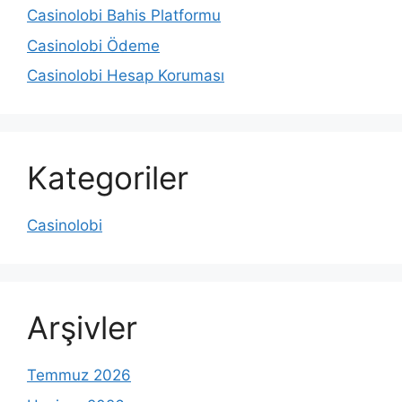
Casinolobi Bahis Platformu
Casinolobi Ödeme
Casinolobi Hesap Koruması
Kategoriler
Casinolobi
Arşivler
Temmuz 2026