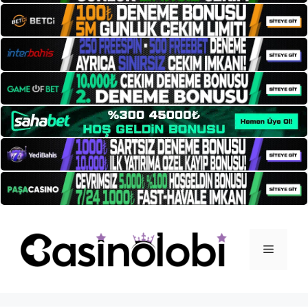
İçeriğe
atla
Menü