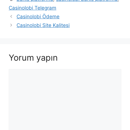
Casinolobi Telegram
Casinolobi Ödeme
Casinolobi Site Kalitesi
Yorum yapın
Yorum