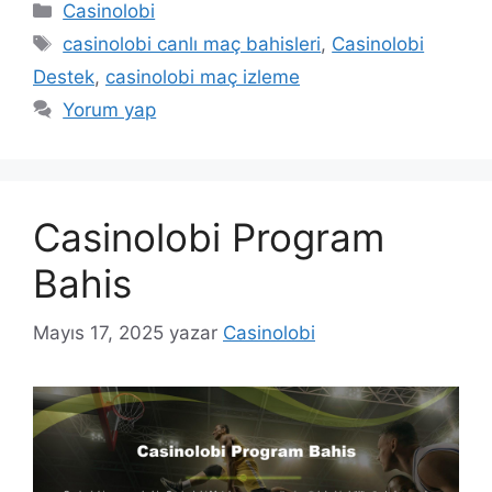
Kategoriler
Casinolobi
Etiketler
casinolobi canlı maç bahisleri
,
Casinolobi
Destek
,
casinolobi maç izleme
Yorum yap
Casinolobi Program
Bahis
Mayıs 17, 2025
yazar
Casinolobi