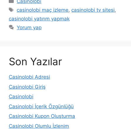
Kategoriler
Casinolobi
Etiketler
casinolobi maç izleme
,
casinolobi tv sitesi
,
casinolobi yatırım yapmak
Yorum yap
Son Yazılar
Casinolobi Adresi
Casinolobi Giriş
Casinolobi
Casinolobi İçerik Özgünlüğü
Casinolobi Kupon Oluşturma
Casinolobi Olumlu İzlenim