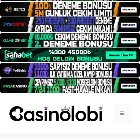
İçeriğe
atla
Menü