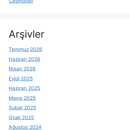
Casinolobi
Arşivler
Temmuz 2026
Haziran 2026
Nisan 2026
Eylül 2025
Haziran 2025
Mayıs 2025
Şubat 2025
Ocak 2025
Ağustos 2024