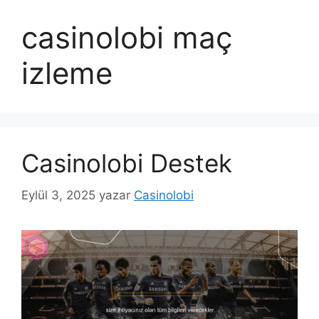
casinolobi maç
izleme
Casinolobi Destek
Eylül 3, 2025
yazar
Casinolobi