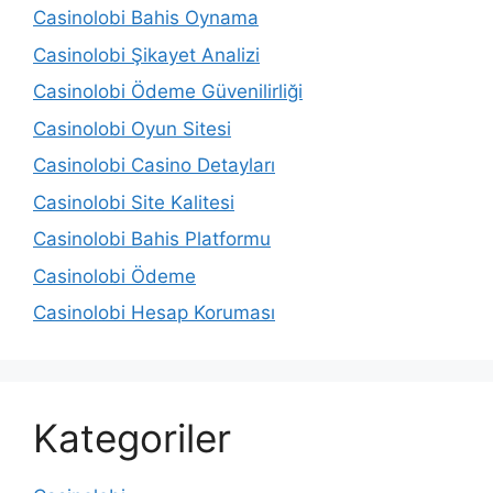
Casinolobi Bahis Oynama
Casinolobi Şikayet Analizi
Casinolobi Ödeme Güvenilirliği
Casinolobi Oyun Sitesi
Casinolobi Casino Detayları
Casinolobi Site Kalitesi
Casinolobi Bahis Platformu
Casinolobi Ödeme
Casinolobi Hesap Koruması
Kategoriler