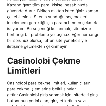
Kazandığınız tüm para, kişisel hesabınızda
güvende durur. Biriken miktarı istediğiniz zaman
çekebilirsiniz. Sitenin sunduğu seçenekleri
incelemem gerektiği için paramı hemen çekmek
istiyorum. Bu seçeneği kullanmak, sitemizde
herhangi bir probleme yol açmaz. Eğer herhangi
bir sorunuz olursa, lütfen site yöneticisiyle
iletişime geçmekten çekinmeyin.
Casinolobi Çekme
Limitleri
Casinolobi para çekme limitleri, kullanıcıların
para çekme işlemlerine belirli sınırlar
getirir.Casinolobi giriş yapmak için, sitedeki giriş
butonunun yerini alan, giriş etiketinin yazılı