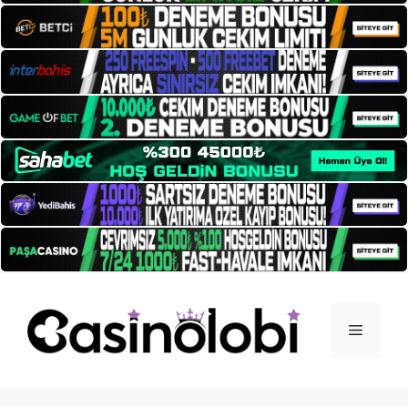
İçeriğe
atla
Menü