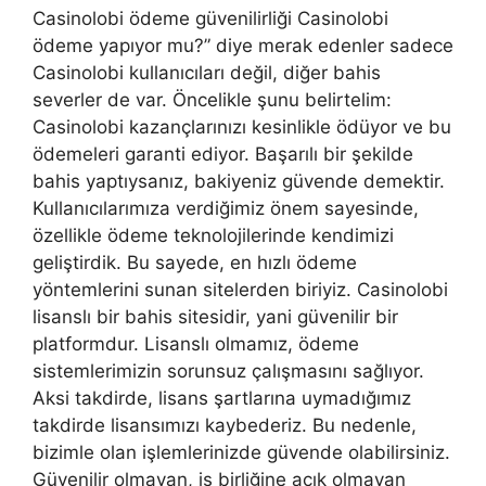
Casinolobi ödeme güvenilirliği Casinolobi
ödeme yapıyor mu?” diye merak edenler sadece
Casinolobi kullanıcıları değil, diğer bahis
severler de var. Öncelikle şunu belirtelim:
Casinolobi kazançlarınızı kesinlikle ödüyor ve bu
ödemeleri garanti ediyor. Başarılı bir şekilde
bahis yaptıysanız, bakiyeniz güvende demektir.
Kullanıcılarımıza verdiğimiz önem sayesinde,
özellikle ödeme teknolojilerinde kendimizi
geliştirdik. Bu sayede, en hızlı ödeme
yöntemlerini sunan sitelerden biriyiz. Casinolobi
lisanslı bir bahis sitesidir, yani güvenilir bir
platformdur. Lisanslı olmamız, ödeme
sistemlerimizin sorunsuz çalışmasını sağlıyor.
Aksi takdirde, lisans şartlarına uymadığımız
takdirde lisansımızı kaybederiz. Bu nedenle,
bizimle olan işlemlerinizde güvende olabilirsiniz.
Güvenilir olmayan, iş birliğine açık olmayan