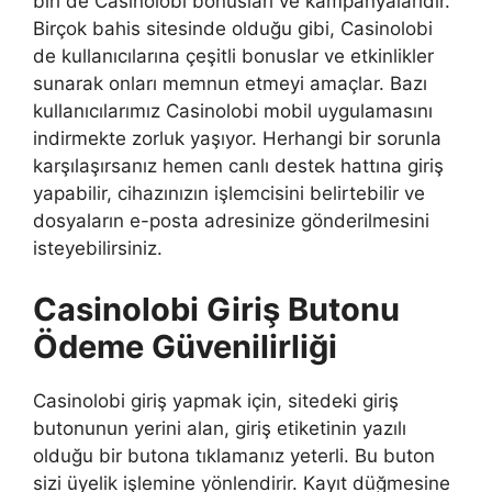
biri de Casinolobi bonusları ve kampanyalarıdır.
Birçok bahis sitesinde olduğu gibi, Casinolobi
de kullanıcılarına çeşitli bonuslar ve etkinlikler
sunarak onları memnun etmeyi amaçlar. Bazı
kullanıcılarımız Casinolobi mobil uygulamasını
indirmekte zorluk yaşıyor. Herhangi bir sorunla
karşılaşırsanız hemen canlı destek hattına giriş
yapabilir, cihazınızın işlemcisini belirtebilir ve
dosyaların e-posta adresinize gönderilmesini
isteyebilirsiniz.
Casinolobi Giriş Butonu
Ödeme Güvenilirliği
Casinolobi giriş yapmak için, sitedeki giriş
butonunun yerini alan, giriş etiketinin yazılı
olduğu bir butona tıklamanız yeterli. Bu buton
sizi üyelik işlemine yönlendirir. Kayıt düğmesine