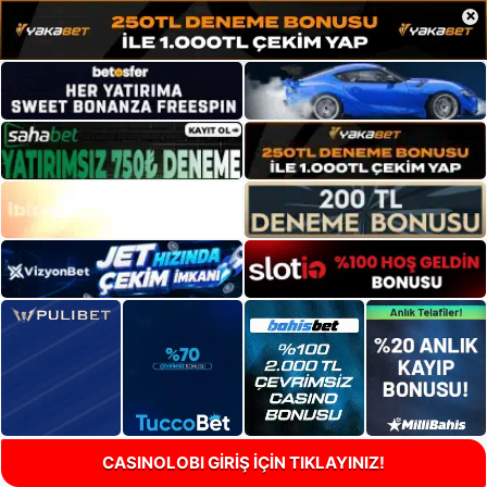
×
CASINOLOBI GİRİŞ İÇİN TIKLAYINIZ!