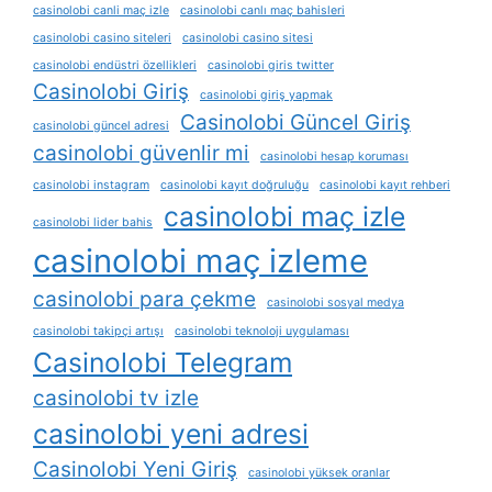
casinolobi canli maç izle
casinolobi canlı maç bahisleri
casinolobi casino siteleri
casinolobi casino sitesi
casinolobi endüstri özellikleri
casinolobi giris twitter
Casinolobi Giriş
casinolobi giriş yapmak
Casinolobi Güncel Giriş
casinolobi güncel adresi
casinolobi güvenlir mi
casinolobi hesap koruması
casinolobi instagram
casinolobi kayıt doğruluğu
casinolobi kayıt rehberi
casinolobi maç izle
casinolobi lider bahis
casinolobi maç izleme
casinolobi para çekme
casinolobi sosyal medya
casinolobi takipçi artışı
casinolobi teknoloji uygulaması
Casinolobi Telegram
casinolobi tv izle
casinolobi yeni adresi
Casinolobi Yeni Giriş
casinolobi yüksek oranlar