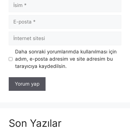
İsim
E-
posta
İnternet
sitesi
Daha sonraki yorumlarımda kullanılması için
adım, e-posta adresim ve site adresim bu
tarayıcıya kaydedilsin.
Son Yazılar