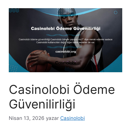
Casinolobi Ödeme
Güvenilirliği
Nisan 13, 2026
yazar
Casinolobi