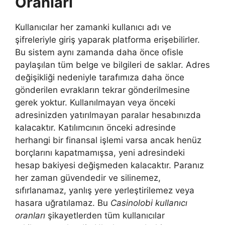
Oranları
Kullanıcılar her zamanki kullanıcı adı ve
şifreleriyle giriş yaparak platforma erişebilirler.
Bu sistem aynı zamanda daha önce ofisle
paylaşılan tüm belge ve bilgileri de saklar. Adres
değişikliği nedeniyle tarafımıza daha önce
gönderilen evrakların tekrar gönderilmesine
gerek yoktur. Kullanılmayan veya önceki
adresinizden yatırılmayan paralar hesabınızda
kalacaktır. Katılımcının önceki adresinde
herhangi bir finansal işlemi varsa ancak henüz
borçlarını kapatmamışsa, yeni adresindeki
hesap bakiyesi değişmeden kalacaktır. Paranız
her zaman güvendedir ve silinemez,
sıfırlanamaz, yanlış yere yerleştirilemez veya
hasara uğratılamaz. Bu
Casinolobi kullanıcı
oranları
şikayetlerden tüm kullanıcılar