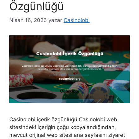
Özgünlüğü
Nisan 16, 2026
yazar
Casinolobi
Casinolobi içerik özgünlüğü Casinolobi web
sitesindeki içeriğin çoğu kopyalandığından,
mevcut orijinal web sitesi ana sayfasını ziyaret