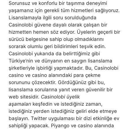
Sorunsuz ve konforlu bir taşınma deneyimi
yaşamanız için gerekli tüm hizmetleri sağlıyoruz.
Lisanslamayla ilgili soru sorulduğunda
Casinolobi güvene dayalı olarak çalışan bir
hizmetten hemen söz ediyor. Üyelerin geçerli bir
sürücü belgesine sahip olup olmadıklarını
sorarak olumlu geri bildirimleri teşvik edin.
Casinolobi yukarıda da belirttiğimiz gibi
Türkiye’nin ve dünyanın en saygın lisanslama
şirketleriyle işbirliği yapmaktadır. Bu, Casinolobi
casino ve casino alanındaki para çekme
sorununu çözecektir. Gördüğünüz gibi bu,
lisanslama sorularına yanıt veren güvenilir bir
web sitesidir.
Casinolobi üyelik
aşamaları
keşfedin ve istediğiniz zaman,
istediğiniz yerden istediğiniz geliri elde etmeye
başlayın. Twitter uygulaması bir dizi etkinliğe ev
sahipliği yapacak. Piyango ve casino alanında