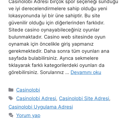
Casinolobi Adresi birçok spor seçeneği sunduğu
ve iyi derecelendirmelere sahip olduğu yeni
lokasyonunda iyi bir üne sahiptir. Bu site
güvenilir olduğu için diğerlerinden farklıdır.
Sitede casino oynayabileceğiniz oyunlar
bulunmaktadır. Casino web sitesinde oyun
oynamak için öncelikle giriş yapmanız
gerekmektedir. Daha sonra tüm oyunları ana
sayfada bulabilirsiniz. Ayrıca sekmelere
tıklayarak farklı kategorilerdeki oyunları da
görebilirsiniz. Sorularınız …
Devamını oku
Kategoriler
Casinolobi
Etiketler
Casinolobi Adresi
,
Casinolobi Site Adresi
,
Casinolobi Uygulama Adresi
Yorum yap