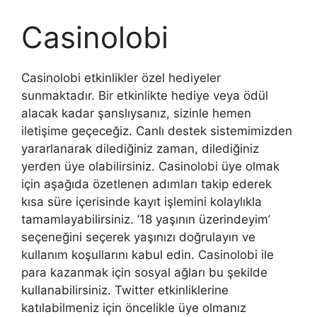
Casinolobi
Casinolobi etkinlikler özel hediyeler
sunmaktadır. Bir etkinlikte hediye veya ödül
alacak kadar şanslıysanız, sizinle hemen
iletişime geçeceğiz. Canlı destek sistemimizden
yararlanarak dilediğiniz zaman, dilediğiniz
yerden üye olabilirsiniz. Casinolobi üye olmak
için aşağıda özetlenen adımları takip ederek
kısa süre içerisinde kayıt işlemini kolaylıkla
tamamlayabilirsiniz. ’18 yaşının üzerindeyim’
seçeneğini seçerek yaşınızı doğrulayın ve
kullanım koşullarını kabul edin. Casinolobi ile
para kazanmak için sosyal ağları bu şekilde
kullanabilirsiniz. Twitter etkinliklerine
katılabilmeniz için öncelikle üye olmanız