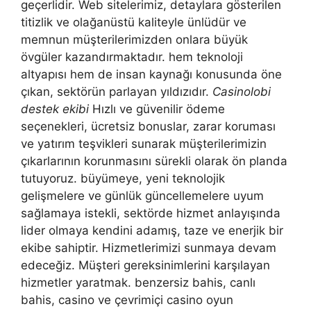
geçerlidir. Web sitelerimiz, detaylara gösterilen
titizlik ve olağanüstü kaliteyle ünlüdür ve
memnun müşterilerimizden onlara büyük
övgüler kazandırmaktadır. hem teknoloji
altyapısı hem de insan kaynağı konusunda öne
çıkan, sektörün parlayan yıldızıdır.
Casinolobi
destek ekibi
Hızlı ve güvenilir ödeme
seçenekleri, ücretsiz bonuslar, zarar koruması
ve yatırım teşvikleri sunarak müşterilerimizin
çıkarlarının korunmasını sürekli olarak ön planda
tutuyoruz. büyümeye, yeni teknolojik
gelişmelere ve günlük güncellemelere uyum
sağlamaya istekli, sektörde hizmet anlayışında
lider olmaya kendini adamış, taze ve enerjik bir
ekibe sahiptir. Hizmetlerimizi sunmaya devam
edeceğiz. Müşteri gereksinimlerini karşılayan
hizmetler yaratmak. benzersiz bahis, canlı
bahis, casino ve çevrimiçi casino oyun