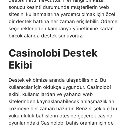
destek hattı mevcuttur. Herhangi bir kaza
sonucu kesinti durumunda müşterilerin web
sitesini kullanmalarına yardımcı olmak için özel
bir destek hattına her zaman erişilebilir. Ödeme
seçeneklerinden kampanya yönetimine kadar
birçok alanda destek sunuyoruz.
Casinolobi Destek
Ekibi
Destek ekibimize anında ulaşabilirsiniz. Bu
kullanıcılar için oldukça uygundur. Casinolobi
ekibi, kullanıcılardan ve yabancı web
sitelerinden kaynaklanabilecek anlaşmazlıkları
çözmeye her zaman hazırdır. Benzer şekilde bu
yükümlülük bahislerin ötesine geçerek casino
oyunlarındaki Casinolobi bahis oranları için de