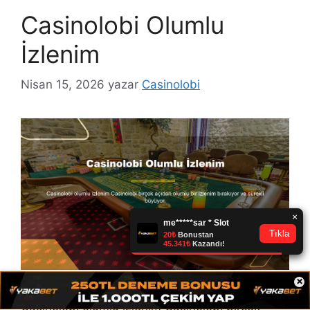
Casinolobi Olumlu
İzlenim
Nisan 15, 2026
yazar
Casinolobi
×
Casinolobi olumlu izlenim Casinolobi birçok