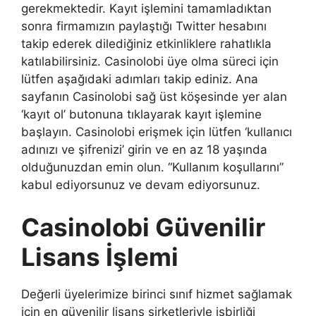
gerekmektedir. Kayıt işlemini tamamladıktan
sonra firmamızın paylaştığı Twitter hesabını
takip ederek dilediğiniz etkinliklere rahatlıkla
katılabilirsiniz. Casinolobi üye olma süreci için
lütfen aşağıdaki adımları takip ediniz. Ana
sayfanın Casinolobi sağ üst köşesinde yer alan
‘kayıt ol’ butonuna tıklayarak kayıt işlemine
başlayın. Casinolobi erişmek için lütfen ‘kullanıcı
adınızı ve şifrenizi’ girin ve en az 18 yaşında
olduğunuzdan emin olun. “Kullanım koşullarını”
kabul ediyorsunuz ve devam ediyorsunuz.
Casinolobi Güvenilir
Lisans İşlemi
Değerli üyelerimize birinci sınıf hizmet sağlamak
için en güvenilir lisans şirketleriyle işbirliği