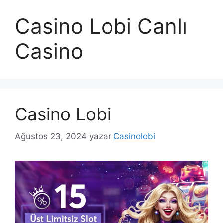
Casino Lobi Canlı
Casino
Casino Lobi
Ağustos 23, 2024
yazar
Casinolobi