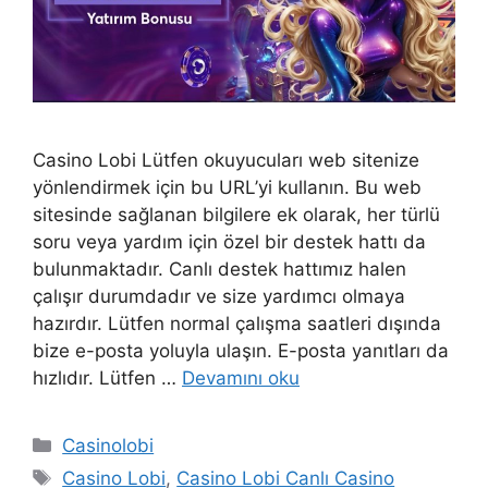
Casino Lobi Lütfen okuyucuları web sitenize
yönlendirmek için bu URL’yi kullanın. Bu web
sitesinde sağlanan bilgilere ek olarak, her türlü
soru veya yardım için özel bir destek hattı da
bulunmaktadır. Canlı destek hattımız halen
çalışır durumdadır ve size yardımcı olmaya
hazırdır. Lütfen normal çalışma saatleri dışında
bize e-posta yoluyla ulaşın. E-posta yanıtları da
hızlıdır. Lütfen …
Devamını oku
Kategoriler
Casinolobi
Etiketler
Casino Lobi
,
Casino Lobi Canlı Casino