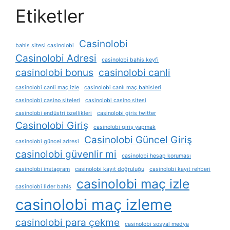
Etiketler
Casinolobi
bahis sitesi casinolobi
Casinolobi Adresi
casinolobi bahis keyfi
casinolobi bonus
casinolobi canli
casinolobi canli maç izle
casinolobi canlı maç bahisleri
casinolobi casino siteleri
casinolobi casino sitesi
casinolobi endüstri özellikleri
casinolobi giris twitter
Casinolobi Giriş
casinolobi giriş yapmak
Casinolobi Güncel Giriş
casinolobi güncel adresi
casinolobi güvenlir mi
casinolobi hesap koruması
casinolobi instagram
casinolobi kayıt doğruluğu
casinolobi kayıt rehberi
casinolobi maç izle
casinolobi lider bahis
casinolobi maç izleme
casinolobi para çekme
casinolobi sosyal medya