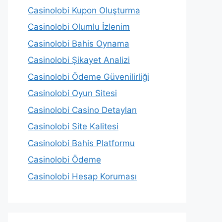
Casinolobi Kupon Oluşturma
Casinolobi Olumlu İzlenim
Casinolobi Bahis Oynama
Casinolobi Şikayet Analizi
Casinolobi Ödeme Güvenilirliği
Casinolobi Oyun Sitesi
Casinolobi Casino Detayları
Casinolobi Site Kalitesi
Casinolobi Bahis Platformu
Casinolobi Ödeme
Casinolobi Hesap Koruması