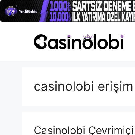
İçeriğe
atla
casinolobi erişim
Casinolobi Çevrimiçi 