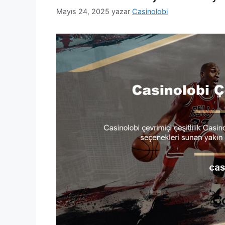
Mayıs 24, 2025
yazar
Casinolobi