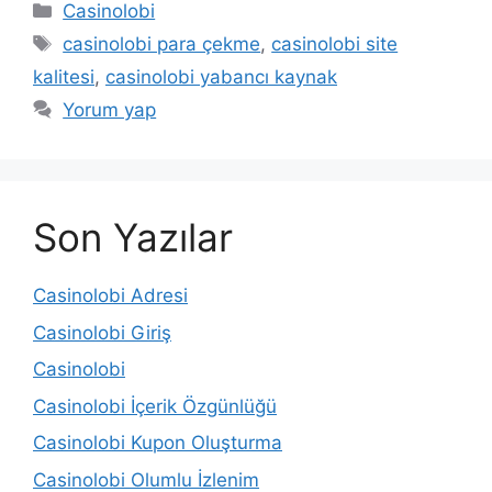
Kategoriler
Casinolobi
Etiketler
casinolobi para çekme
,
casinolobi site
kalitesi
,
casinolobi yabancı kaynak
Yorum yap
Son Yazılar
Casinolobi Adresi
Casinolobi Giriş
Casinolobi
Casinolobi İçerik Özgünlüğü
Casinolobi Kupon Oluşturma
Casinolobi Olumlu İzlenim