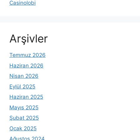
Casinolobi
Arşivler
Temmuz 2026
Haziran 2026
Nisan 2026
Eylül 2025
Haziran 2025
Mayıs 2025
Şubat 2025
Ocak 2025
Ağustos 2024