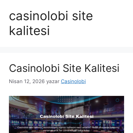
casinolobi site
kalitesi
Casinolobi Site Kalitesi
Nisan 12, 2026
yazar
Casinolobi