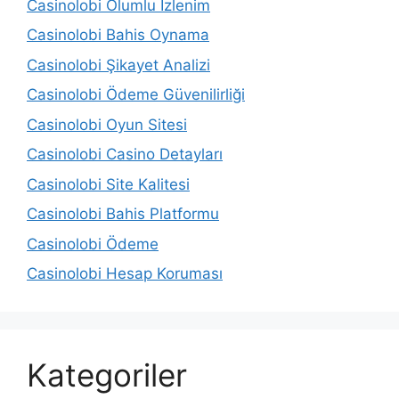
Casinolobi Olumlu İzlenim
Casinolobi Bahis Oynama
Casinolobi Şikayet Analizi
Casinolobi Ödeme Güvenilirliği
Casinolobi Oyun Sitesi
Casinolobi Casino Detayları
Casinolobi Site Kalitesi
Casinolobi Bahis Platformu
Casinolobi Ödeme
Casinolobi Hesap Koruması
Kategoriler